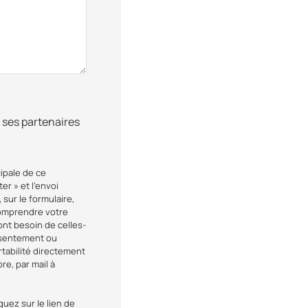
 ses partenaires
ipale de ce
r » et l’envoi
sur le formulaire,
comprendre votre
nt besoin de celles-
onsentement ou
rtabilité directement
e, par mail à
quez sur le lien de