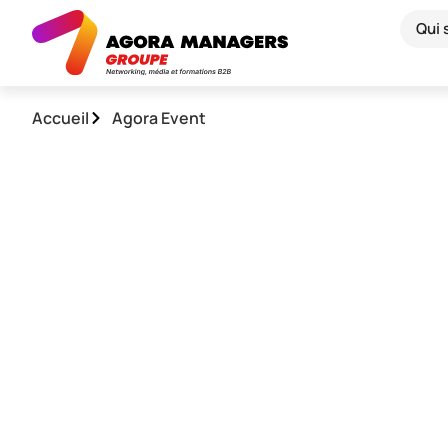
Qui
Accueil
Agora Event
Agora Managers Mee
Event