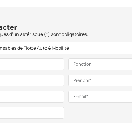
acter
és d’un astérisque (*) sont obligatoires.