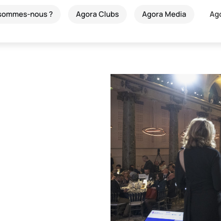
 sommes-nous ?
Agora Clubs
Agora Media
Ag
ting &