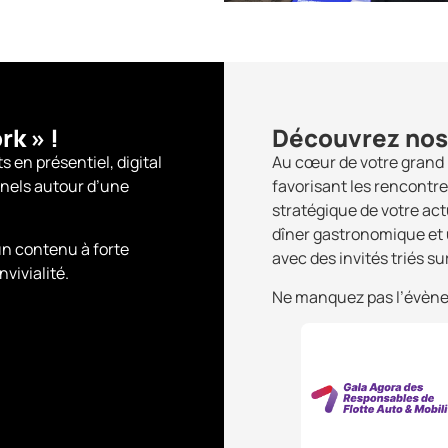
rk » !
Découvrez nos
en présentiel, digital
Au cœur de votre grand 
nnels autour d’une
favorisant les rencontre
stratégique de votre act
dîner gastronomique et u
 un contenu à forte
avec des invités triés su
vivialité.
Ne manquez pas l’évènem