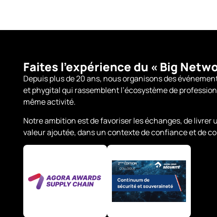
Faites l’expérience du « Big Netwo
Depuis plus de 20 ans, nous organisons des événements 
et phygital qui rassemblent l’écosystème de professio
même activité.
Notre ambition est de favoriser les échanges, de livrer
valeur ajoutée, dans un contexte de confiance et de con