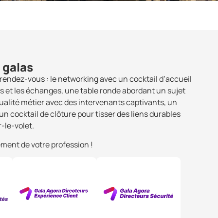
 galas
rendez-vous : le networking avec un cocktail d’accueil
s et les échanges, une table ronde abordant un sujet
ualité métier avec des intervenants captivants, un
n cocktail de clôture pour tisser des liens durables
r-le-volet.
ent de votre profession !