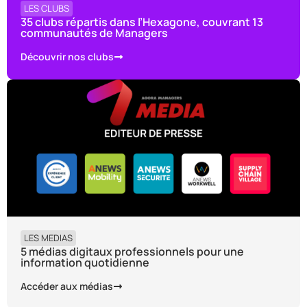
LES CLUBS
35 clubs répartis dans l’Hexagone, couvrant 13
communautés de Managers
Découvrir nos clubs
LES MEDIAS
5 médias digitaux professionnels pour une
information quotidienne
Accéder aux médias