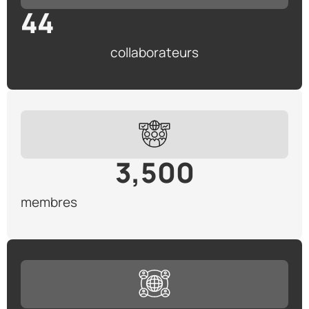
44
collaborateurs
3,500
membres