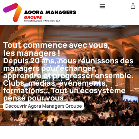
Tout commence avec vous,
les managers !
Depuis 20 ans, nous réunissons des
managers pour échanger,
apprendre et progresser ensemble.
Clubs, médias, événements,
formations… Tout un écosystème
pensé pour vous.
Découvrir Agora Managers Groupe