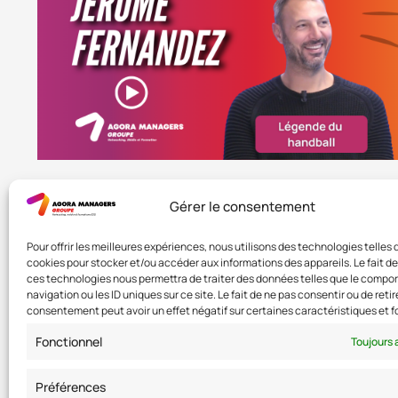
Gérer le consentement
Pour offrir les meilleures expériences, nous utilisons des technologies telles 
cookies pour stocker et/ou accéder aux informations des appareils. Le fait de
ces technologies nous permettra de traiter des données telles que le comp
navigation ou les ID uniques sur ce site. Le fait de ne pas consentir ou de retir
consentement peut avoir un effet négatif sur certaines caractéristiques et f
Fonctionnel
Toujours 
Préférences