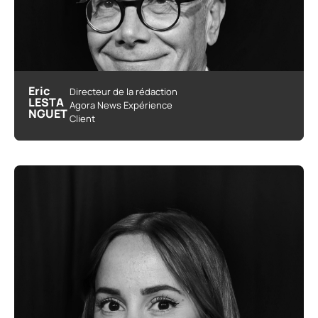
Eric
Directeur de la rédaction
LESTA
Agora News Expérience
NGUET
Client