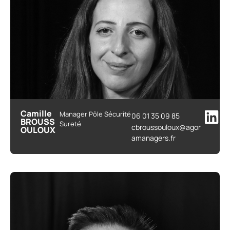
Camille
Manager Pôle Sécurité
06 01 35 09 85
BROUSS
Sureté
cbroussouloux@agor
OULOUX
amanagers.fr