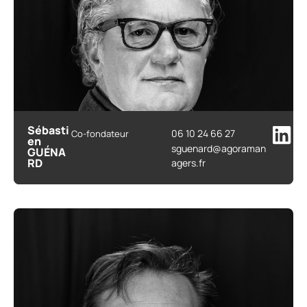
Sébasti
06 10 24 66 27
Co-fondateur
en
sguenard@agoraman
GUÉNA
RD
agers.fr