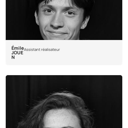
Émile
Assistant réalisateur
JOUE
N