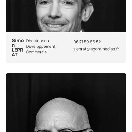
Simo
Directeur du
06 71 59 66 52
n
Développement
sleprat@agoramedias.fr
LEPR
Commercial
AT