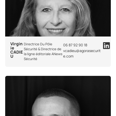
Virgin
Directrice Du Pôle
06 87 92 90 18
ie
Sécurité & Directrice de
vcadieu@agorasecurit
CADIE
la ligne éditoriale ANews
U
e.com
Sécurité