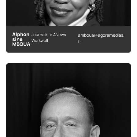
Alphon
Journaliste ANews
amboua@agoramedias.
sine
Workwell
fr
MBOUA