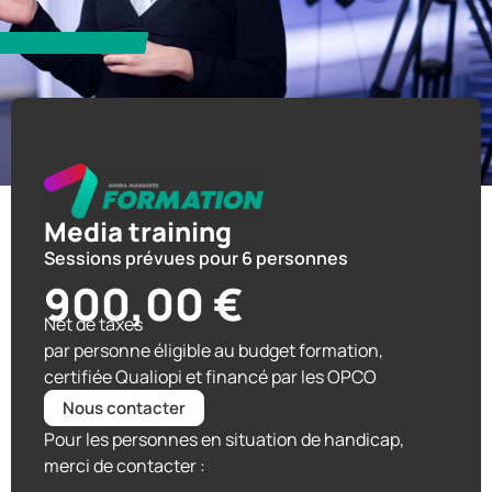
Media training
Sessions prévues pour 6 personnes
900,00
€
Net de taxes
par personne éligible au budget formation,
certifiée Qualiopi et financé par les OPCO
Nous contacter
Pour les personnes en situation de handicap,
merci de contacter :