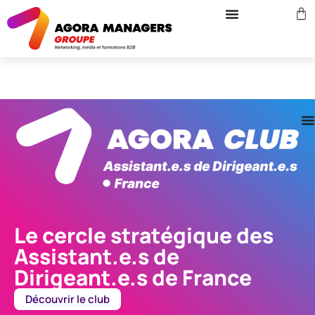
Le cercle stratégique des
Assistant.e.s de
Dirigeant.e.s de France
Découvrir le club