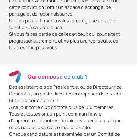
Le Club des Assistant.e.s de Dirigeant.e.s est né de
cette conviction : offrir un espace d’échange, de
partage et de reconnaissance.
Un lieu pour affirmer la valeur stratégique de votre
fonction, à sa juste place.
Si vous faites partie de celles et ceux qui souhaitent
progresser autrement, et ne plus avancer seul.e, ce
Club est fait pour vous.
Qui compose ce club ?
Des assistant.e.s de Président.e. ou de Directeur.rice.
Général.e., en poste dans des entreprises de plus de
500 collaborateur.rice.s.
A ce jour notre club compte plus de 100 membres.
Tous et toutes ont un point commun l’envie
d’apprendre des autres, de faire évoluer leur pratique,
et de ne plus exercer ce métier en silo.
Chaque candidature est examinée par un Comité de