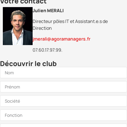
Votre contact
Julien MERALI
Directeur pôles IT et Assistant.e.s de
Direction
jmerali@agoramanagers.fr
07.60.17.97.99.
Découvrir le club