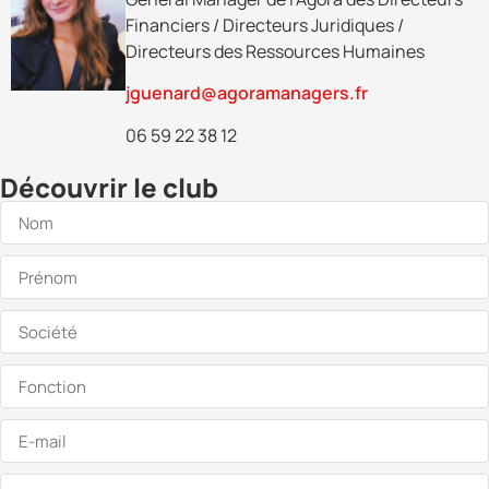
Financiers / Directeurs Juridiques /
Directeurs des Ressources Humaines
jguenard@agoramanagers.fr
06 59 22 38 12
Découvrir le club