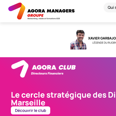
Qui
Le cercle stratégique des D
Marseille
Découvrir le club