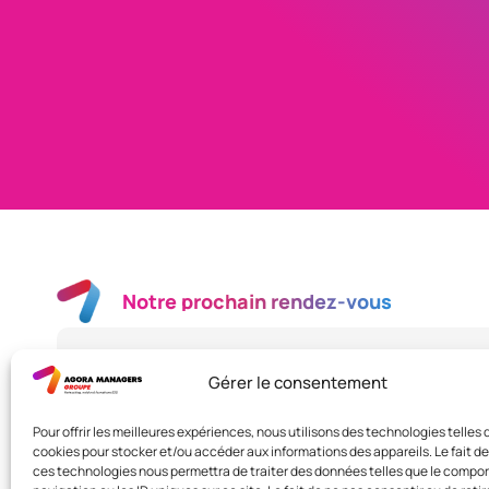
Notre prochain rendez-vous
Rendez-vous le vendredi 7 août 2026
Gérer le consentement
–
Pour offrir les meilleures expériences, nous utilisons des technologies telles 
cookies pour stocker et/ou accéder aux informations des appareils. Le fait de
Je m’inscris
ces technologies nous permettra de traiter des données telles que le comp