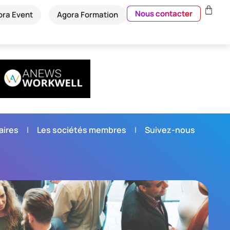
Nous contacter
ora Event
Agora Formation
aires
Les sociétés membres
Suivez-nous