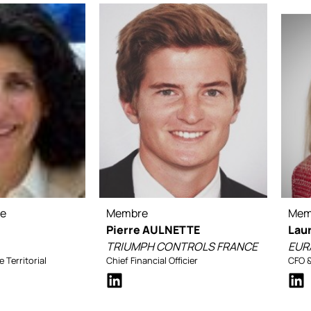
te
Membre
Mem
Pierre AULNETTE
Lau
TRIUMPH CONTROLS FRANCE
EUR
 Territorial
Chief Financial Officier
CFO &