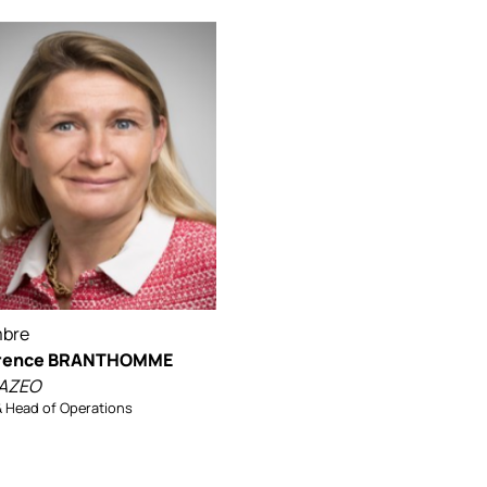
bre
rence BRANTHOMME
AZEO
 Head of Operations