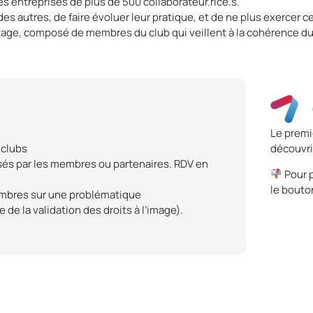
s entreprises de plus de 500 collaborateur.rice.s.
 autres, de faire évoluer leur pratique, et de ne plus exercer ce
ge, composé de membres du club qui veillent à la cohérence du 
Le premi
 clubs
découvrir
sés par les membres ou partenaires. RDV en
Pour p
le bouto
 membres sur une problématique
 de la validation des droits à l’image).