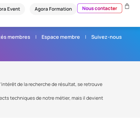
Nous contacter
ora Event
Agora Formation
étés membres
Espace membre
Suivez-nous
’intérêt de la recherche de résultat, se retrouve
pects techniques de notre métier, mais il devient