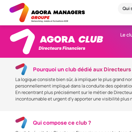
Qui
Le cl
Pourquoi un club dédié aux Directeurs
La logique consiste bien sûr, à impliquer le plus grand no
personnellement impliqué dans la conduite des opération
En recentrant plus précisément sur le métier de Directeur 
incontournable et urgent d’y apporter une visibilité plus 
Qui compose ce club ?