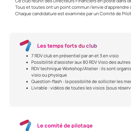
Ce club réunit des Directeurs Financiers en poste dans de
Tous et toutes ont un point commun l’envie d’apprendre des
Chaque candidature est examinée par un Comité de Pilota
Les temps forts du club
7 RDV club en présentiel par an et 3 en visio
Possibilité d’assister aux 80 RDV Visio des autres
RDV technique Workshop/Atelier : ils sont organi
visio ou physique
Question-flash : la possibilité de solliciter les
Livrable : vidéos de toutes les visios (sous réserve
Le comité de pilotage