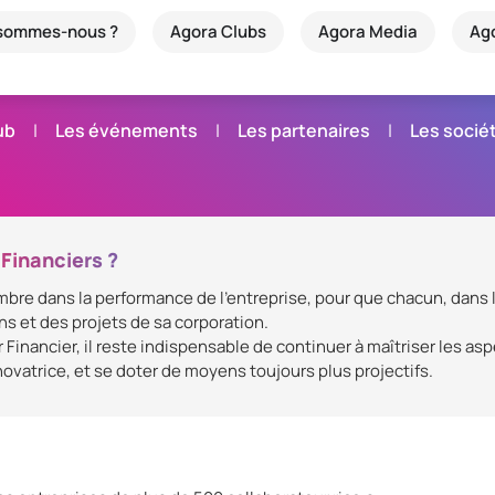
 sommes-nous ?
Agora Clubs
Agora Media
Ag
ub
Les événements
Les partenaires
Les soci
 Financiers ?
mbre dans la performance de l’entreprise, pour que chacun, dans l
s et des projets de sa corporation.
Financier, il reste indispensable de continuer à maîtriser les as
novatrice, et se doter de moyens toujours plus projectifs.