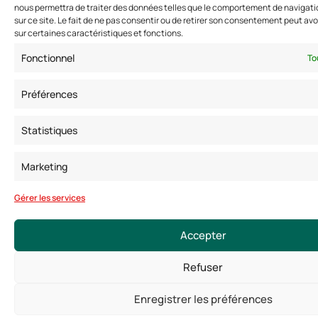
nous permettra de traiter des données telles que le comportement de navigatio
sur ce site. Le fait de ne pas consentir ou de retirer son consentement peut avoi
sur certaines caractéristiques et fonctions.
Fonctionnel
To
Préférences
Statistiques
Marketing
Gérer les services
Accepter
Refuser
Enregistrer les préférences