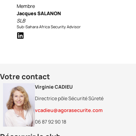
Membre
Jacques SALANON
SLB
Sub-Sahara Africa Security Advisor
Votre contact
Virginie CADIEU
Directrice pôle Sécurité Sûreté
vcadieu@agorasecurite.com
06 87 92 90 18