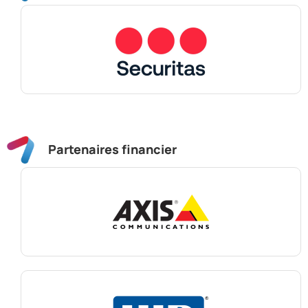
Partenaires financier