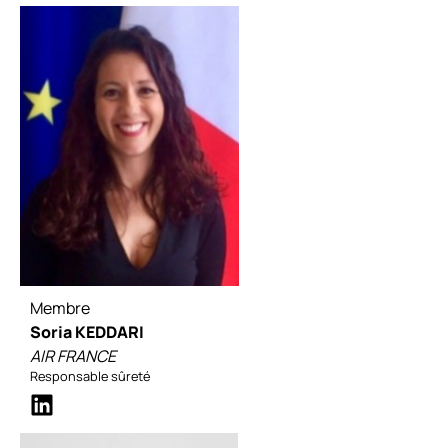
Membre
Soria KEDDARI
AIR FRANCE
Responsable sûreté