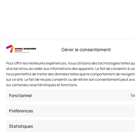
Gérer le consentement
Pour offrir les meilleures expériences, nous utilisons des technologies telles q
stocker et/ou accéder aux informations des appareils. Le fait de consentir à c
nous permettra de traiter des données telles que le comportement de navigatio
sur ce site. Le fait de ne pas consentir ou de retirer son consentement peut avoi
sur certaines caractéristiques et fonctions.
Fonctionnel
To
Préférences
Statistiques