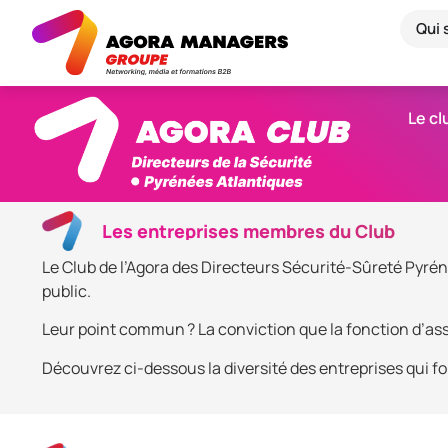
Qui
Le cl
Les entreprises membres du Club
Le Club de l’Agora des Directeurs Sécurité-Sûreté Pyrén
public.
Leur point commun ? La conviction que la fonction d’assi
Découvrez ci-dessous la diversité des entreprises qui fo