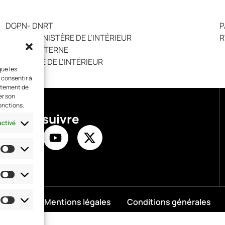
DGPN- DNRT
P
DNRT – MINISTÈRE DE L’INTÉRIEUR
R
GROUPE STERNE
MINISTÈRE DE L’INTÉRIEUR
que les
 consentir à
ortement de
er son
onctions.
Nous suivre
activé
Mentions légales
Conditions générales