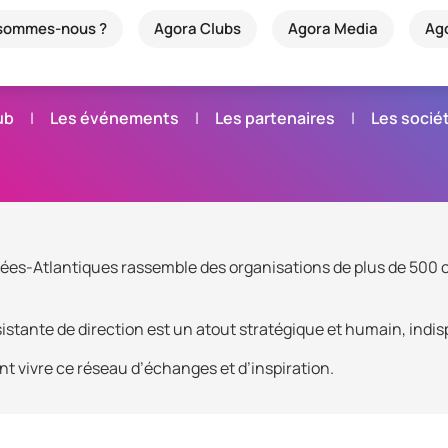
 sommes-nous ?
Agora Clubs
Agora Media
Ag
ub
Les événements
Les partenaires
Les soci
ées-Atlantiques rassemble des organisations de plus de 500 co
stante de direction est un atout stratégique et humain, indisp
nt vivre ce réseau d’échanges et d’inspiration.