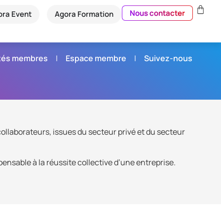
Nous contacter
ora Event
Agora Formation
étés membres
Espace membre
Suivez-nous
llaborateurs, issues du secteur privé et du secteur
ensable à la réussite collective d’une entreprise.