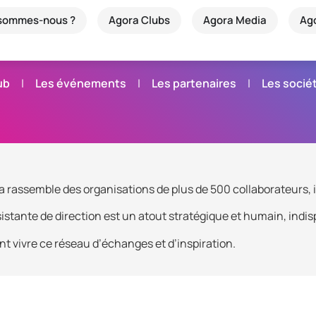
 sommes-nous ?
Agora Clubs
Agora Media
Ag
ub
Les événements
Les partenaires
Les soci
a rassemble des organisations de plus de 500 collaborateurs, i
stante de direction est un atout stratégique et humain, indisp
nt vivre ce réseau d’échanges et d’inspiration.