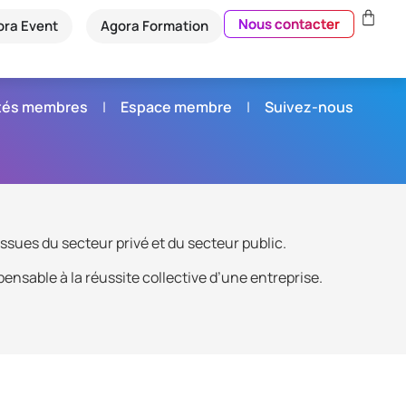
Nous contacter
ora Event
Agora Formation
étés membres
Espace membre
Suivez-nous
ssues du secteur privé et du secteur public.
ensable à la réussite collective d’une entreprise.