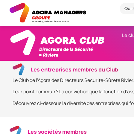
Qui
Le cl
Les entreprises membres du Club
Le Club de l’Agora des Directeurs Sécurité-Sûreté Rivier
Leur point commun ? La conviction que la fonction d’assi
Découvrez ci-dessous la diversité des entreprises qui fo
Les sociétés membres