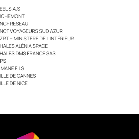
EEL S.A.S
ICHEMONT
NCF RESEAU
NCF VOYAGEURS SUD AZUR
ZRT – MINISTÈRE DE L’INTÉRIEUR
HALES ALÉNIA SPACE
HALES DMS FRANCE SAS
PS
 MANE FILS
ILLE DE CANNES
ILLE DE NICE