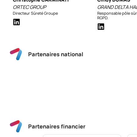
ORTEC GROUP
GRAND DELTA HA
Directeur Sûreté Groupe
Responsable pôle sûre
RGPD.
Partenaires national
Partenaires financier