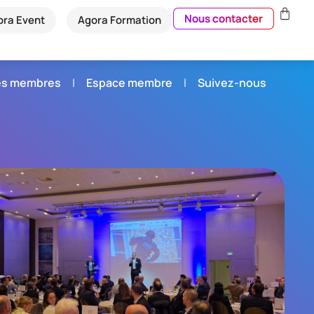
Nous contacter
ora Event
Agora Formation
és membres
Espace membre
Suivez-nous