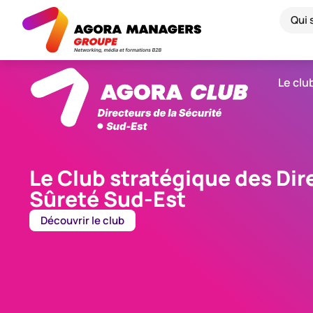
Qui
Le clu
Le Club stratégique des Dire
Sûreté Sud-Est
Découvrir le club