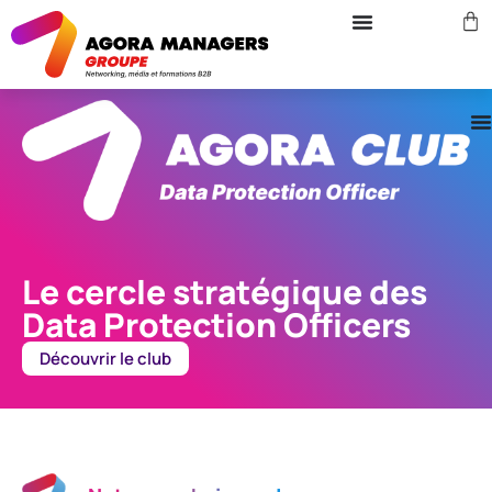
Le cercle stratégique des
Data Protection Officers
Découvrir le club