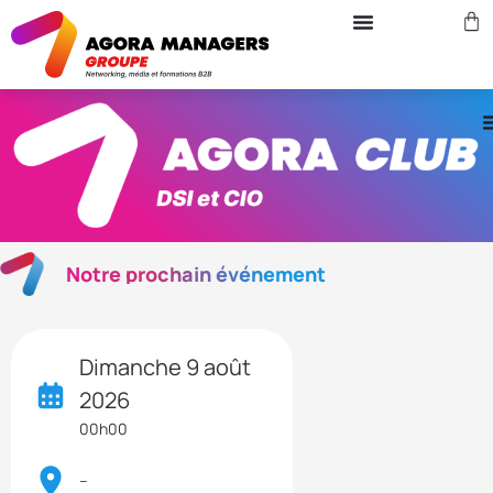
Notre prochain événement
Dimanche 9 août
2026
00h00
–