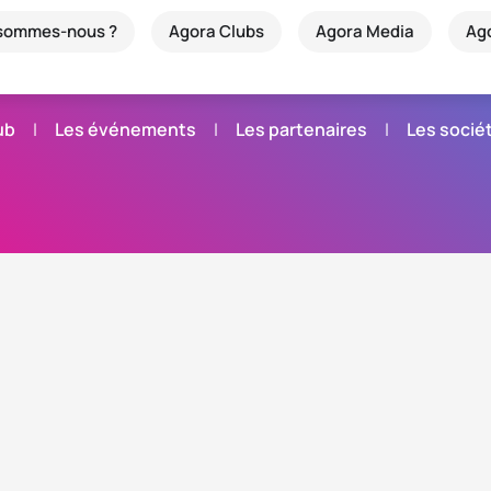
 sommes-nous ?
Agora Clubs
Agora Media
Ag
ub
Les événements
Les partenaires
Les soci