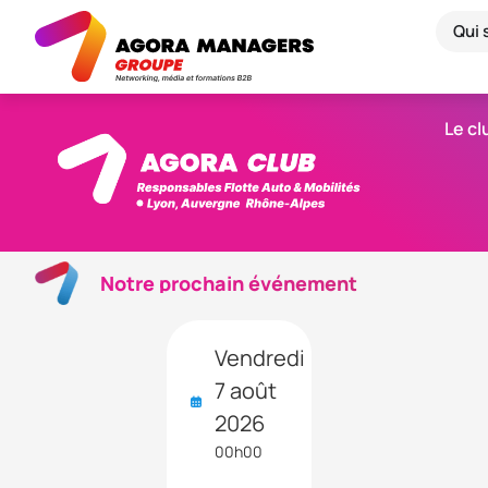
Qui
Le cl
Notre prochain événement
Vendredi
7 août
2026
00h00