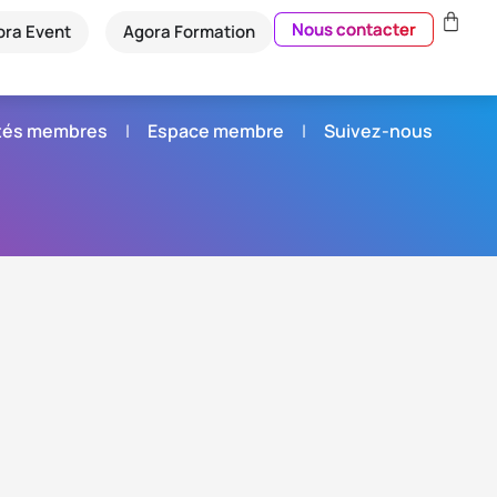
Nous contacter
ora Event
Agora Formation
étés membres
Espace membre
Suivez-nous