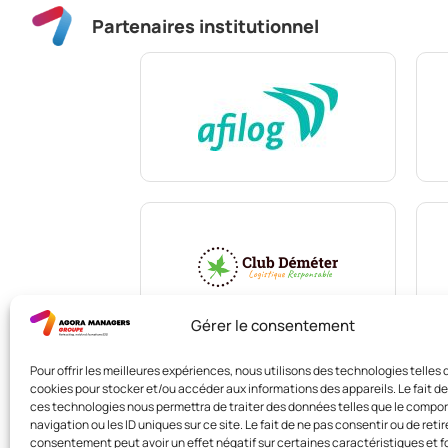
Partenaires institutionnel
Gérer le consentement
Pour offrir les meilleures expériences, nous utilisons des technologies telles 
cookies pour stocker et/ou accéder aux informations des appareils. Le fait de
ces technologies nous permettra de traiter des données telles que le comp
navigation ou les ID uniques sur ce site. Le fait de ne pas consentir ou de retir
consentement peut avoir un effet négatif sur certaines caractéristiques et f