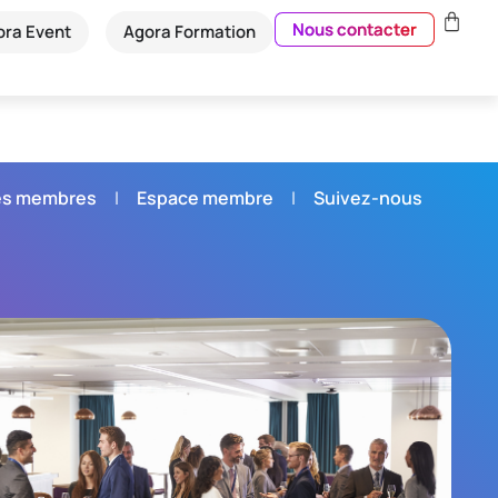
Nous contacter
ora Event
Agora Formation
és membres
Espace membre
Suivez-nous