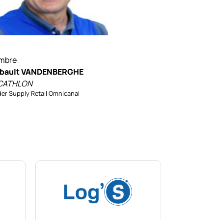
mbre
ibault VANDENBERGHE
CATHLON
er Supply Retail Omnicanal