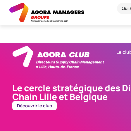
Qui
Le clu
Le cercle stratégique des D
Chain Lille et Belgique
Découvrir le club