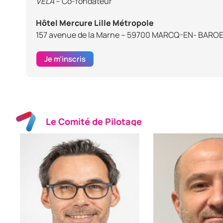
VELA
– Co-fondateur
Hôtel Mercure Lille Métropole
157 avenue de la Marne – 59700 MARCQ-EN- BARO
Je m’inscris
Le Comité de Pilotage