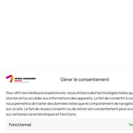
Gérer le consentement
Pour offrir les meilleures expériences, nous utilisons des technologies telles q
stocker et/ou accéder aux informations des appareils. Le fait de consentir à c
nous permettra de traiter des données telles que le comportement de navigatio
sur ce site. Le fait de ne pas consentir ou de retirer son consentement peut avoi
sur certaines caractéristiques et fonctions.
Fonctionnel
To