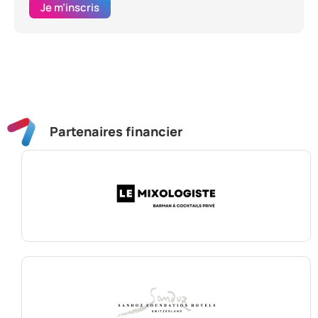
Je m’inscris
Partenaires financier