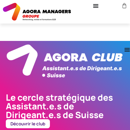
Le cercle stratégique des
Assistant.e.s de
Dirigeant.e.s de Suisse
Découvrir le club