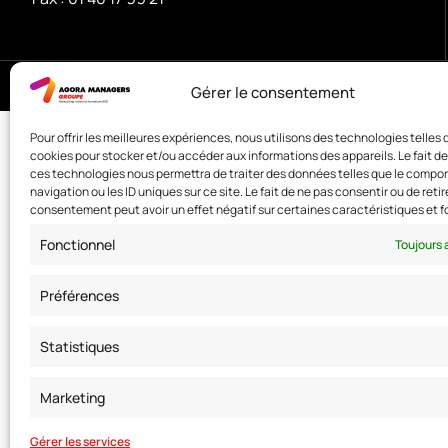
© Copyright 2025. Tous droits réservés
Gérer le consentement
Pour offrir les meilleures expériences, nous utilisons des technologies telles 
cookies pour stocker et/ou accéder aux informations des appareils. Le fait de
ces technologies nous permettra de traiter des données telles que le comp
navigation ou les ID uniques sur ce site. Le fait de ne pas consentir ou de retir
consentement peut avoir un effet négatif sur certaines caractéristiques et f
Fonctionnel
Toujours 
Préférences
Statistiques
Marketing
Gérer les services