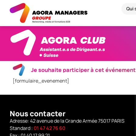
Qui
Je souhaite participer à cet événement
[formulaire_evenement]
Nous contacter
Adresse: 42 avenue de la Grande Armée 75017 PARIS
Standard :
01 47 42 76 60
Fax : 01 40 17 99 21