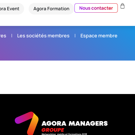
Nous contacter
ora Event
Agora Formation
res
Les sociétés membres
Espace membre