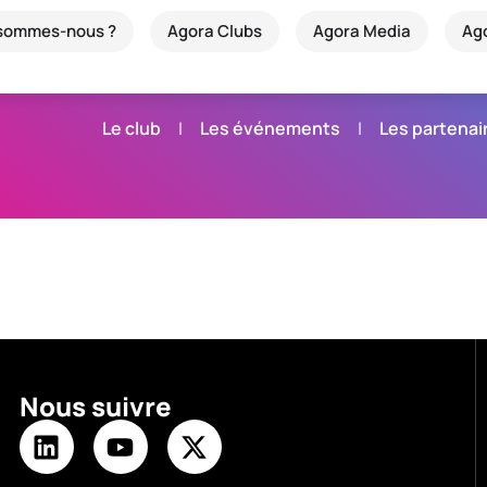
 sommes-nous ?
Agora Clubs
Agora Media
Ag
Le club
Les événements
Les partenai
Nous suivre