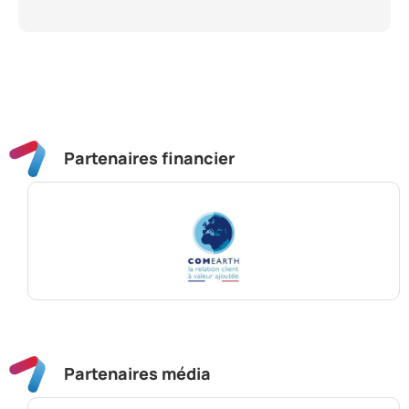
Partenaires financier
Partenaires média