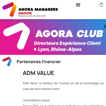
Partenaires financier
ADM VALUE
ADM Value, le meilleur de l'humain et de la technologie au
cœur de votre relation client
Une ambition unique
Depuis 2001, nous améliorons la performance des entreprises