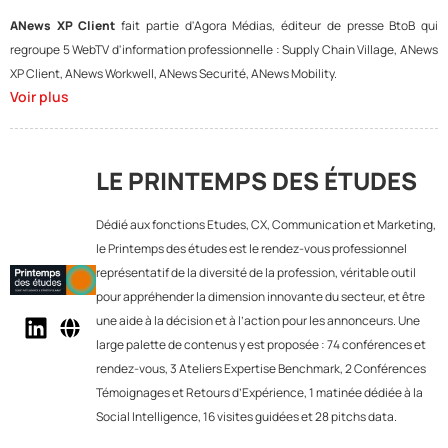
ANews XP Client
fait partie d'Agora Médias, éditeur de presse BtoB qui
regroupe 5 WebTV d'information professionnelle : Supply Chain Village, ANews
XP Client, ANews Workwell, ANews Securité, ANews Mobility.
Voir plus
LE PRINTEMPS DES ÉTUDES
Dédié aux fonctions Etudes, CX, Communication et Marketing,
le Printemps des études est le rendez-vous professionnel
représentatif de la diversité de la profession, véritable outil
pour appréhender la dimension innovante du secteur, et être
une aide à la décision et à l’action pour les annonceurs. Une
large palette de contenus y est proposée : 74 conférences et
rendez-vous, 3 Ateliers Expertise Benchmark, 2 Conférences
Témoignages et Retours d’Expérience, 1 matinée dédiée à la
Social Intelligence, 16 visites guidées et 28 pitchs data.