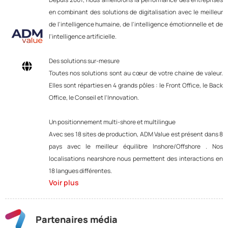
en combinant des solutions de digitalisation avec le meilleur
de l'intelligence humaine, de l'intelligence émotionnelle et de
l'intelligence artificielle.
Des solutions sur-mesure
Toutes nos solutions sont au cœur de votre chaine de valeur.
Elles sont réparties en 4 grands pôles : le Front Office, le Back
Office, le Conseil et l'Innovation.
Un positionnement multi-shore et multilingue
Avec ses 18 sites de production, ADM Value est présent dans 8
pays avec le meilleur équilibre Inshore/Offshore . Nos
localisations nearshore nous permettent des interactions en
18 langues différentes.
Voir plus
Partenaires média