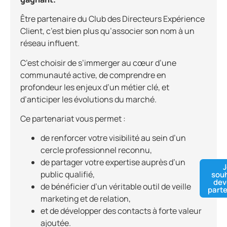
Être partenaire du Club des Directeurs Expérience
Client, c’est bien plus qu’associer son nom à un
réseau influent.
C’est choisir de s’immerger au cœur d’une
communauté active, de comprendre en
profondeur les enjeux d’un métier clé, et
d’anticiper les évolutions du marché.
Ce partenariat vous permet :
de renforcer votre visibilité au sein d’un
cercle professionnel reconnu,
de partager votre expertise auprès d’un
J
public qualifié,
souh
dev
de bénéficier d’un véritable outil de veille
parte
marketing et de relation,
et de développer des contacts à forte valeur
ajoutée.