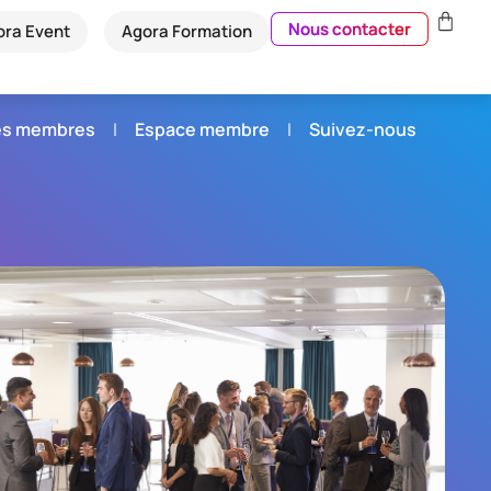
Nous contacter
ora Event
Agora Formation
és membres
Espace membre
Suivez-nous