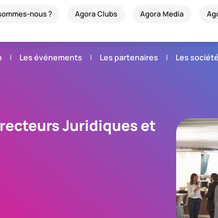
 sommes-nous ?
Agora Clubs
Agora Media
Ag
b
Les événements
Les partenaires
Les sociét
irecteurs Juridiques et