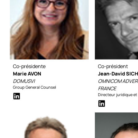
Co-présidente
Co-président
Marie AVON
Jean-David SIC
DOMUSVI
OMNICOM ADVER
Group General Counsel
FRANCE
Directeur juridique e