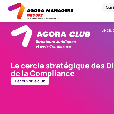
Qui
Le clu
Le cercle stratégique des D
de la Compliance
Découvrir le club