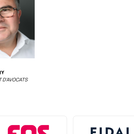
RY
 D’AVOCATS