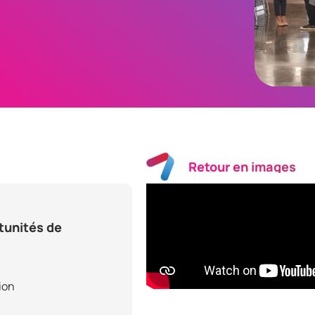
Retour en images
rtunités de
ion