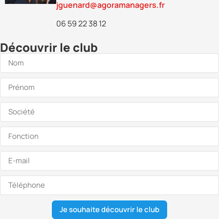
jguenard@agoramanagers.fr
06 59 22 38 12
Découvrir le club
Je souhaite découvrir le club