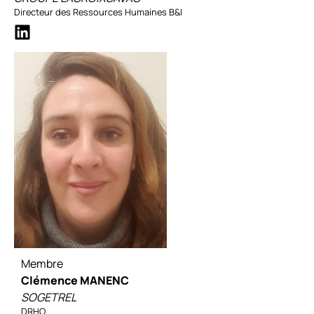
Directeur des Ressources Humaines B&I
Membre
Clémence MANENC
SOGETREL
DRHO