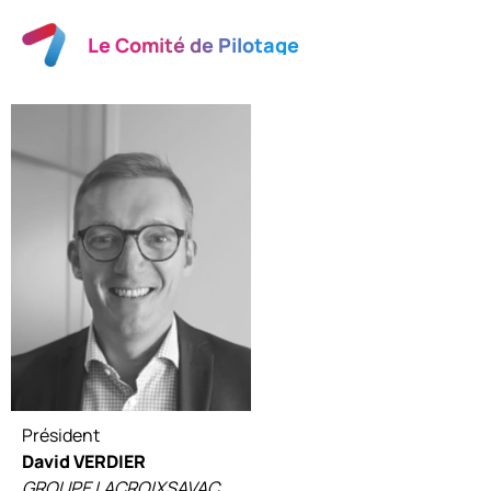
Le Comité de Pilotage
Président
David VERDIER
GROUPE LACROIXSAVAC