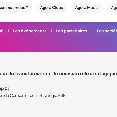
 sommes-nous ?
Agora Clubs
Agora Media
Ag
ub
Les événements
Les partenaires
Les soci
er de transformation : le nouveau rôle stratégique
OMRI
ce du Conseil et de la Stratégie RSE