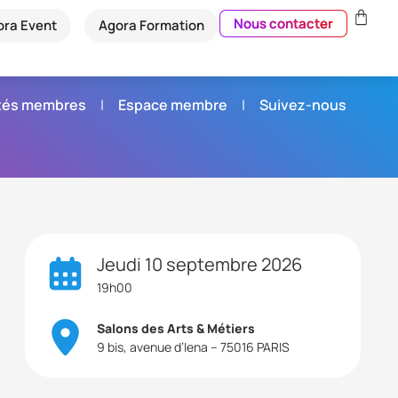
Nous contacter
ora Event
Agora Formation
étés membres
Espace membre
Suivez-nous
Jeudi 10 septembre 2026
19h00
Salons des Arts & Métiers
9 bis, avenue d’Iena – 75016 PARIS