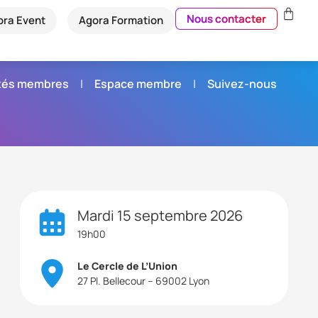
Nous contacter
ora Event
Agora Formation
étés membres
Espace membre
Suivez-nous
Mardi 15 septembre 2026
19h00
Le Cercle de L’Union
27 Pl. Bellecour – 69002 Lyon