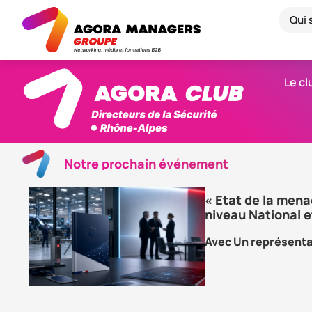
Qui
Le cl
Notre prochain événement
« Etat de la mena
niveau National e
Avec Un représent