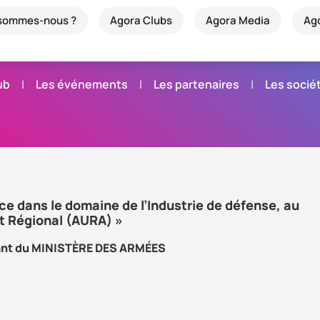
 sommes-nous ?
Agora Clubs
Agora Media
Ag
ub
Les événements
Les partenaires
Les soci
ce dans le domaine de l’Industrie de défense, au
t Régional (AURA) »
ant du MINISTÈRE DES ARMÉES