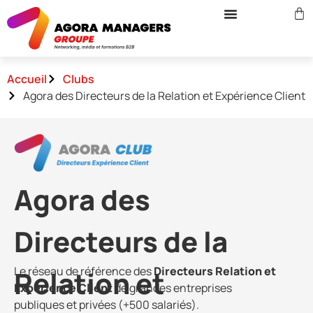
Accueil
Clubs
Agora des Directeurs de la Relation et Expérience Client
Agora des
Directeurs de la
Le réseau de référence des
Directeurs Relation et
Relation et
Expérience Client
de grandes entreprises
publiques et privées (+500 salariés).