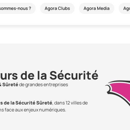
 sommes-nous ?
Agora Clubs
Agora Media
Ag
rs de la Sécurité
& Sûreté
de grandes entreprises
s de la Sécurité Sûreté
, dans 12 villes de
ons face aux enjeux numériques.