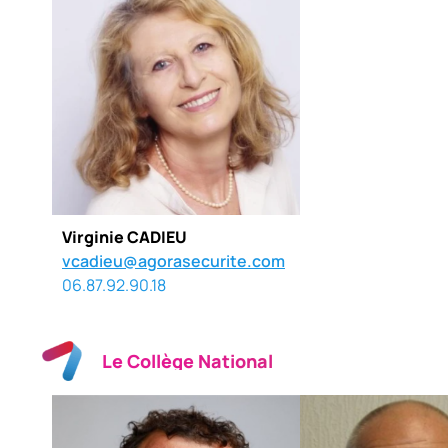
Virginie CADIEU
vcadieu@agorasecurite.com
06.87.92.90.18
Le Collège National