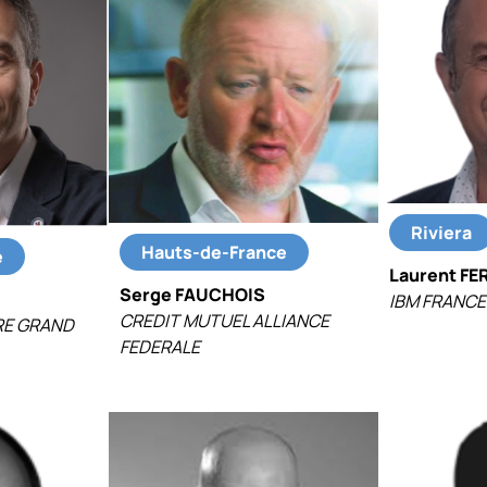
Riviera
Hauts-de-France
e
Laurent FE
Serge FAUCHOIS
IBM FRANCE
CREDIT MUTUEL ALLIANCE
RE GRAND
FEDERALE