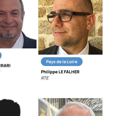
Pays de la Loire
RRARI
Philippe LE FALHER
RTE