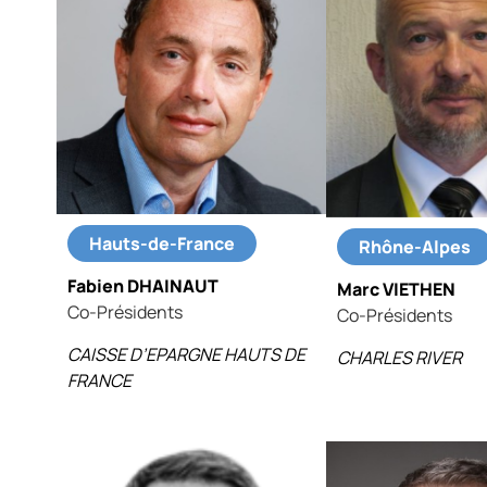
Hauts-de-France
Rhône-Alpes
Fabien DHAINAUT
Marc VIETHEN
Co-Présidents
Co-Présidents
CAISSE D’EPARGNE HAUTS DE
CHARLES RIVER
FRANCE