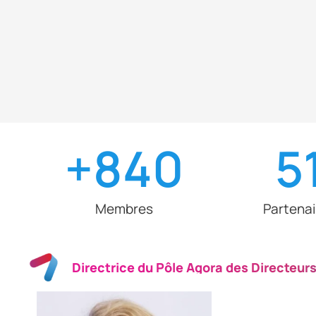
+
840
5
Membres
Partenai
Directrice du Pôle Agora des Directeur