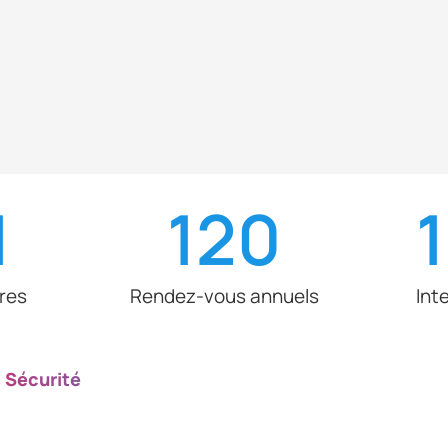
1
120
res
Rendez-vous annuels
Int
s Sécurité