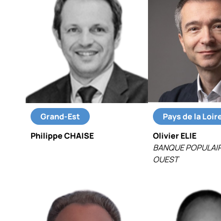
Grand-Est
Pays de la Loir
Philippe CHAISE
Olivier ELIE
BANQUE POPULAI
OUEST