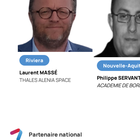
Riviera
Nouvelle-Aqui
Laurent MASSÉ
Philippe SERVAN
THALES ALENIA SPACE
ACADEMIE DE BO
Partenaire national