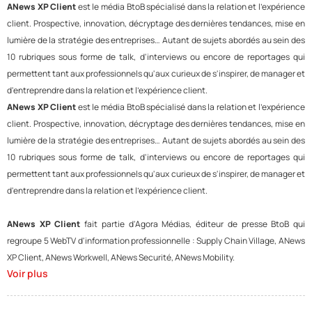
ANews XP Client
est le média BtoB spécialisé dans la relation et l'expérience
client. Prospective, innovation, décryptage des dernières tendances, mise en
lumière de la stratégie des entreprises… Autant de sujets abordés au sein des
10 rubriques sous forme de talk, d'interviews ou encore de reportages qui
permettent tant aux professionnels qu'aux curieux de s'inspirer, de manager et
d'entreprendre dans la relation et l'expérience client.
ANews XP Client
est le média BtoB spécialisé dans la relation et l'expérience
client. Prospective, innovation, décryptage des dernières tendances, mise en
lumière de la stratégie des entreprises… Autant de sujets abordés au sein des
10 rubriques sous forme de talk, d'interviews ou encore de reportages qui
permettent tant aux professionnels qu'aux curieux de s'inspirer, de manager et
d'entreprendre dans la relation et l'expérience client.
ANews XP Client
fait partie d'Agora Médias, éditeur de presse BtoB qui
regroupe 5 WebTV d'information professionnelle : Supply Chain Village, ANews
XP Client, ANews Workwell, ANews Securité, ANews Mobility.
Voir plus