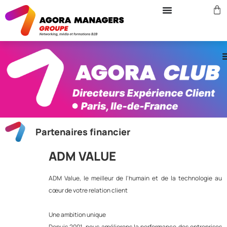
Partenaires financier
ADM VALUE
ADM Value, le meilleur de l'humain et de la technologie au
cœur de votre relation client
Une ambition unique
Depuis 2001, nous améliorons la performance des entreprises