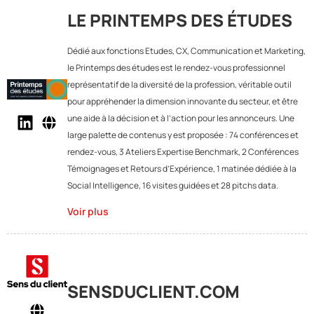
LE PRINTEMPS DES ÉTUDES
Dédié aux fonctions Etudes, CX, Communication et Marketing,
le Printemps des études est le rendez-vous professionnel
représentatif de la diversité de la profession, véritable outil
pour appréhender la dimension innovante du secteur, et être
une aide à la décision et à l’action pour les annonceurs. Une
large palette de contenus y est proposée : 74 conférences et
rendez-vous, 3 Ateliers Expertise Benchmark, 2 Conférences
Témoignages et Retours d’Expérience, 1 matinée dédiée à la
Social Intelligence, 16 visites guidées et 28 pitchs data.
Voir plus
SENSDUCLIENT.COM