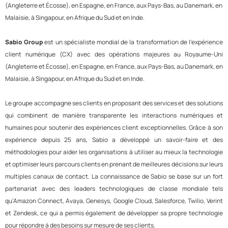
(Angleterre et Écosse), en Espagne, en France, aux Pays-Bas, au Danemark, en
Malaisie, à Singapour, en Afrique du Sud et en Inde.
Sabio Group
est un spécialiste mondial de la transformation de l'expérience
client numérique (CX) avec des opérations majeures au Royaume-Uni
(Angleterre et Écosse), en Espagne, en France, aux Pays-Bas, au Danemark, en
Malaisie, à Singapour, en Afrique du Sud et en Inde.
Le groupe accompagne ses clients en proposant des services et des solutions
qui combinent de manière transparente les interactions numériques et
humaines pour soutenir des expériences client exceptionnelles. Grâce à son
expérience depuis 25 ans, Sabio a développé un savoir-faire et des
méthodologies pour aider les organisations à utiliser au mieux la technologie
et optimiser leurs parcours clients en prenant de meilleures décisions sur leurs
multiples canaux de contact. La connaissance de Sabio se base sur un fort
partenariat avec des leaders technologiques de classe mondiale tels
qu'Amazon Connect, Avaya, Genesys, Google Cloud, Salesforce, Twilio, Verint
et Zendesk, ce qui a permis également de développer sa propre technologie
pour répondre à des besoins sur mesure de ses clients.