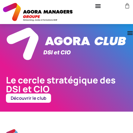
Le cercle stratégique des
DSI et CIO
Découvrir le club