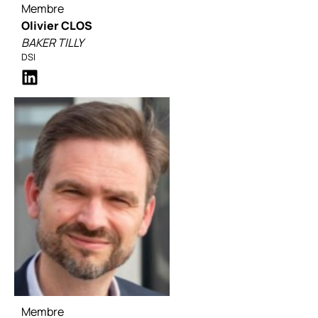
Membre
Olivier CLOS
BAKER TILLY
DSI
Membre