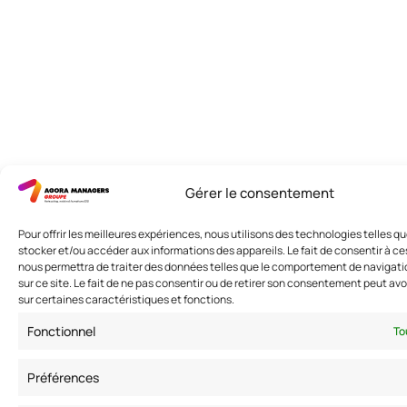
Gérer le consentement
Pour offrir les meilleures expériences, nous utilisons des technologies telles q
stocker et/ou accéder aux informations des appareils. Le fait de consentir à c
nous permettra de traiter des données telles que le comportement de navigatio
sur ce site. Le fait de ne pas consentir ou de retirer son consentement peut avoi
sur certaines caractéristiques et fonctions.
Fonctionnel
To
Préférences