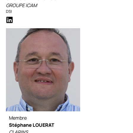
GROUPE ICAM
DSI
Membre
Stéphane LOUERAT
CLARINS