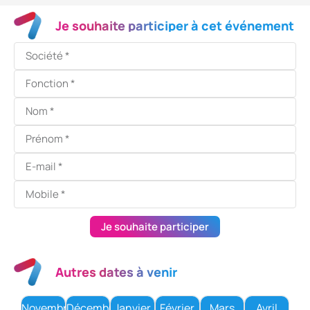
Je souhaite participer à cet événement
Je souhaite participer
Autres dates à venir
Novembre
Décembre
Janvier
Février
Mars
Avril